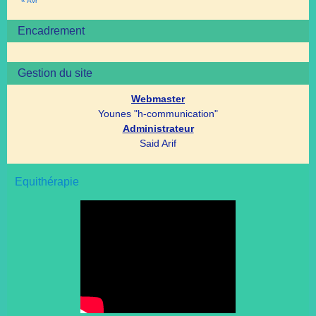
« Avr
Encadrement
Gestion du site
Webmaster
Younes "h-communication"
Administrateur
Said Arif
Equithérapie