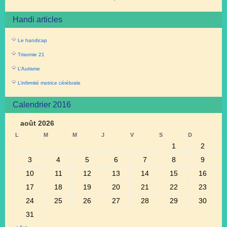
Handi articles
Le handicap
Trisomie 21
L’Autisme
L’infirmité motrice cérébrale
Calendrier 2016
août 2026
L
M
M
J
V
S
D
1
2
3
4
5
6
7
8
9
10
11
12
13
14
15
16
17
18
19
20
21
22
23
24
25
26
27
28
29
30
31