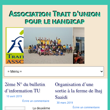
Association Trait d'union
pour le handicap
2ème N° du bulletin
Organisation d’une
d’information TU
sortie à la ferme de lhaj
Saaidi
10 avril 2019
Écrire un commentaire
30 mars 2019
Écrire un commentaire
La deuxième