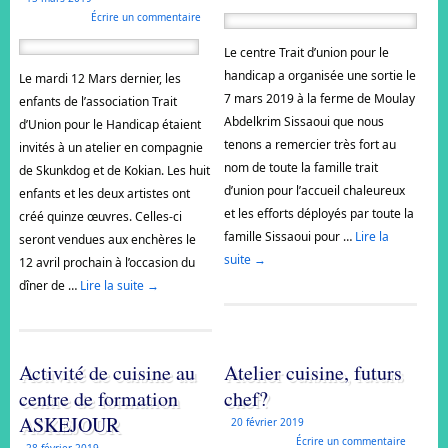
Écrire un commentaire
Le centre Trait d’union pour le
handicap a organisée une sortie le
Le mardi 12 Mars dernier, les
7 mars 2019 à la ferme de Moulay
enfants de l’association Trait
Abdelkrim Sissaoui que nous
d’Union pour le Handicap étaient
tenons a remercier très fort au
invités à un atelier en compagnie
nom de toute la famille trait
de Skunkdog et de Kokian. Les huit
d’union pour l’accueil chaleureux
enfants et les deux artistes ont
et les efforts déployés par toute la
créé quinze œuvres. Celles-ci
famille Sissaoui pour …
Lire la
seront vendues aux enchères le
suite
→
12 avril prochain à l’occasion du
dîner de …
Lire la suite
→
Activité de cuisine au
Atelier cuisine, futurs
centre de formation
chef?
ASKEJOUR
20 février 2019
Écrire un commentaire