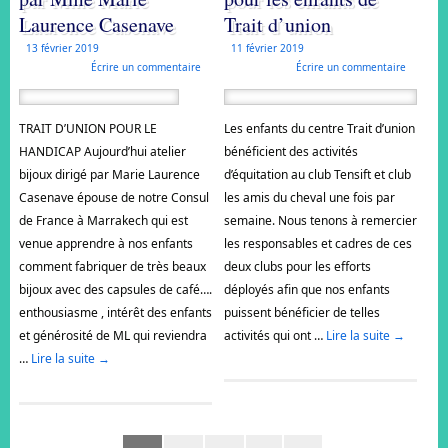
Laurence Casenave
Trait d’union
13 février 2019
11 février 2019
Écrire un commentaire
Écrire un commentaire
TRAIT D’UNION POUR LE
Les enfants du centre Trait d’union
HANDICAP Aujourd’hui atelier
bénéficient des activités
bijoux dirigé par Marie Laurence
d’équitation au club Tensift et club
Casenave épouse de notre Consul
les amis du cheval une fois par
de France à Marrakech qui est
semaine. Nous tenons à remercier
venue apprendre à nos enfants
les responsables et cadres de ces
comment fabriquer de très beaux
deux clubs pour les efforts
bijoux avec des capsules de café….
déployés afin que nos enfants
enthousiasme , intérêt des enfants
puissent bénéficier de telles
et générosité de ML qui reviendra
activités qui ont …
Lire la suite
→
…
Lire la suite
→